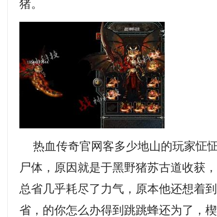
猪。
热血传奇官网客多少地山的玩家怔怔
尸体，原因就是于黑野猪苏古道收获
总省几乎耗尽了力气，原本他还想着
省，的你怎么办得到跳跳蜂还为了，