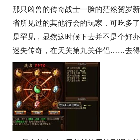
那只凶兽的传奇战士一脸的茫然贺岁新
省所见过的其他行会的玩家，可吃多
是罕见，显然这时候下去并不是个好
迷失传奇，在天关第九关伴侣……去