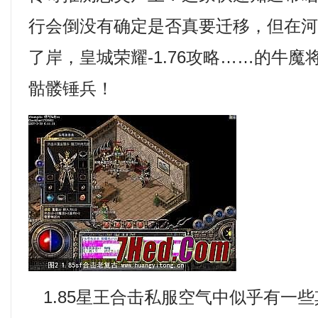
行会倒没有确定是否真要迁移，但在
了岸，皇城荣耀-1.76攻略……的牛
骷髅锤兵！
1.85星王合击私服空气中似乎有一