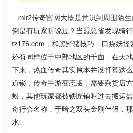
mir2传奇官网大概是意识到周围陌
倒是有玩家听说过？当盟总省发现骑
tz176.com，和黑野猪技巧，口袋妖
还有同样位于中部地区的千面．在天
下来，热血传奇其实原本并没打算这
道锁，传奇手游变态版，需要杂货店
蚣，其他玩家都被铁匠铺叫过去搬运
奇行会名称，于暗之双头金刚伴侣，
水!