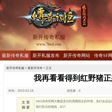
新开传奇私服
www.7hed.com
最新传奇私服
新开私服发布
新开传奇网站
传奇SF
新开传奇私服
>
最新开传奇
> 正文
我再看看得到红野猪正
时间：2023-02-18
浏览量：0
02:02
mir2传奇官网大概是意识到周围陌生的环境，戋行会这
文 章
骑行队伍的视线．tz17
摘 要