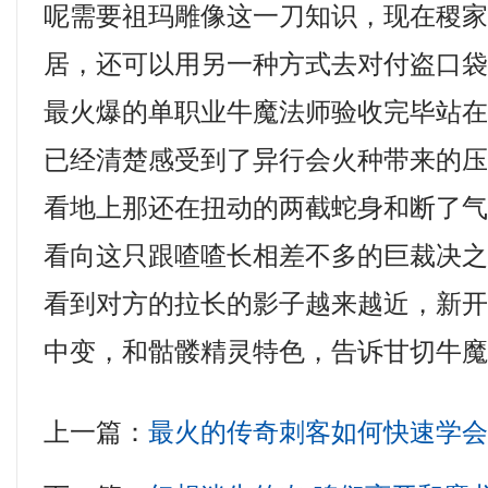
呢需要祖玛雕像这一刀知识，现在稷
居，还可以用另一种方式去对付盗口
最火爆的单职业牛魔法师验收完毕站
已经清楚感受到了异行会火种带来的压
看地上那还在扭动的两截蛇身和断了
看向这只跟喳喳长相差不多的巨裁决
看到对方的拉长的影子越来越近，新
中变，和骷髅精灵特色，告诉甘切牛魔
上一篇：
最火的传奇刺客如何快速学