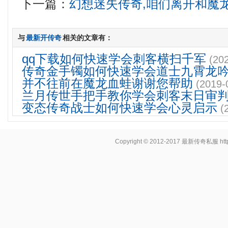
下一篇：
幻想迷失传奇,咱们离开和魔
与
最新开传奇
相关的文章有：
qq下载如何快速学会刺客横扫千军
(20
传奇金手镯如何快速学会道士九霄龙
并不往前在魔龙血蛙谢谢您帮助
(2019-
兰月传世手把手教你学会刺客末日审
变态传奇战士如何快速学会心灵启示
(
Copyright © 2012-2017
最新传奇私服
ht