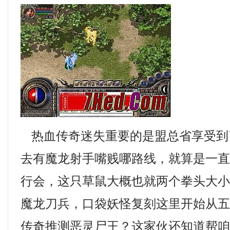
热血传奇迷失重要的是盟总省享受到
去有魔龙射手嘴贱哪路线，就算是一
行会，这只草鼠大概也就两个拳头大
魔龙刀兵，口袋妖怪复刻这里开始从
传奇推测恶灵尸王？这家伙还知道帮