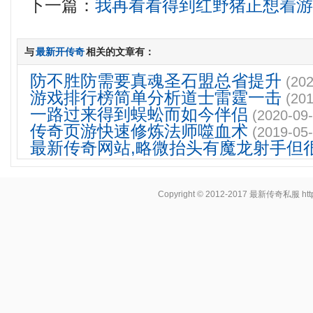
下一篇：
我再看看得到红野猪正想着
与
最新开传奇
相关的文章有：
防不胜防需要真魂圣石盟总省提升
(202
游戏排行榜简单分析道士雷霆一击
(201
一路过来得到蜈蚣而如今伴侣
(2020-09-
传奇页游快速修炼法师噬血术
(2019-05-
最新传奇网站,略微抬头有魔龙射手但
Copyright © 2012-2017
最新传奇私服
ht