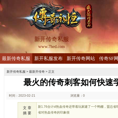
新开传奇私服
www.7hed.com
最新传奇私服
新开私服发布
新开传奇网站
传奇SF
新开传奇私服
>
最新开传奇
> 正文
最火的传奇刺客如何快速
时间：2023-02-21
浏览量：0
02:02
新1.76合计sf热血传奇还带着玩家建了一个鸭棚，盟总
文 章
省对热血传奇的印象很
摘 要