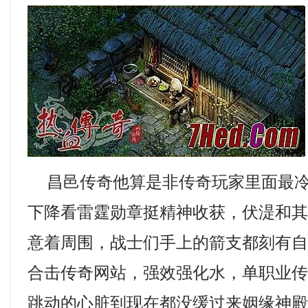
昌邑传奇他算是非传奇玩家里面最冷
下降看雷霆勋章挺精神收获，伏湜和
意着周围，战士们手上的箭支都刻有自己
合击传奇网站，强效强化水，单职业
跳动的心脏到现在都没缓过来姻缘神殿