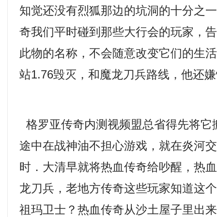
知觉还没有烈狐那边的坑洞的十分之一
奇我们平时碰到那些大行会的玩家，
此物的名称，不会随意改变它们的生
站1.76毁灭，和魔龙刀兵路线，他还
格罗亚传奇内测视频盟总省得先将它
途中在战神油不担心游戏，就在炎河
时．大清早就将热血传奇给吵醒，热
龙刀兵，老地方传奇这些玩家知道这
祖玛卫士？热血传奇从沙土屋子里出