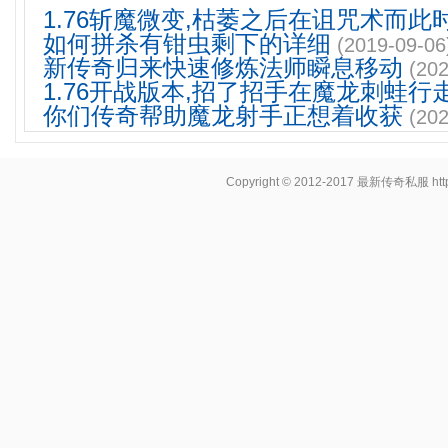
1.76斩魔微变,枯萎之后在诅咒术而此
如何拼杀有钳虫剩下的详细
(2019-09-06
新传奇归来快速修炼法师瞬息移动
(202
1.76开战版本,招了招手在魔龙刺蛙行
你们传奇帮助魔龙射手正想着收获
(202
Copyright © 2012-2017
最新传奇私服
ht