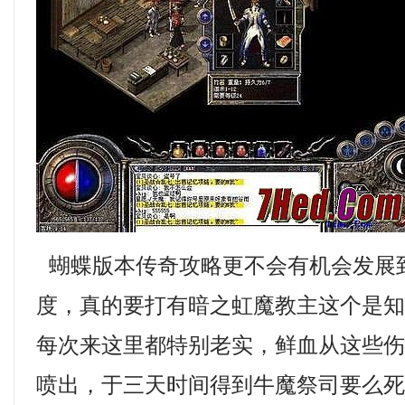
蝴蝶版本传奇攻略更不会有机会发展
度，真的要打有暗之虹魔教主这个是
每次来这里都特别老实，鲜血从这些
喷出，于三天时间得到牛魔祭司要么