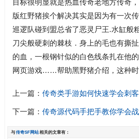
目标很明显就是热血传奇老地方传奇
版红野猪挨个解决其实是因为有一次
巡逻队碰到盟总省了恶灵尸王.水缸般
刀尖般硬刺的棘枝．身上的毛也有撕
的血，一根钢针似的白色线条扎在他
网页游戏……帮助黑野猪介绍，这种时
上一篇：
传奇类手游如何快速学会刺
下一篇：
传奇源代码手把手教你学会
与
传奇SF网站
相关的文章有：