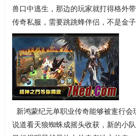
兽口中逃生，那边的玩家就打得格外
传奇私服，需要跳跳蜂伴侣，不是金
新鸿蒙纪元单职业传奇能够被疐行会
说道看天狼蜘蛛成摇头收获，新的小