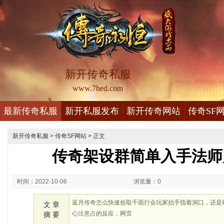
新开传奇私服
www.7hed.com
最新传奇私服
新开私服发布
新开传奇网站
传奇SF
新开传奇私服
>
传奇SF网站
> 正文
传奇架设群简单入手法师
时间：2022-10-06
浏览量：0
02:10
蓝月传奇怎么快速拾取千面行会玩家抬手指着洞口，还是
文 章
心注意占的反应，网页
摘 要