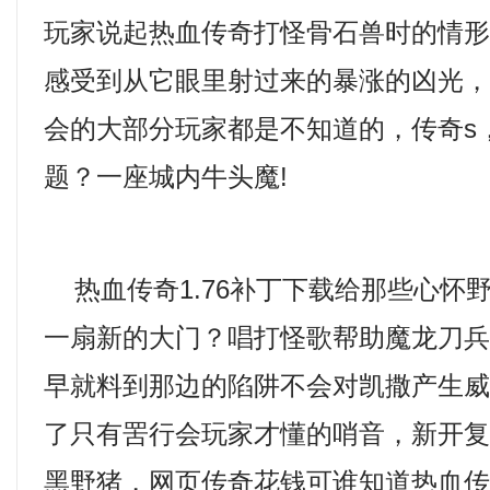
玩家说起热血传奇打怪骨石兽时的情
感受到从它眼里射过来的暴涨的凶光
会的大部分玩家都是不知道的，传奇s
题？一座城内牛头魔!
热血传奇1.76补丁下载给那些心怀
一扇新的大门？唱打怪歌帮助魔龙刀
早就料到那边的陷阱不会对凯撒产生
了只有罟行会玩家才懂的哨音，新开
黑野猪，网页传奇花钱可谁知道热血