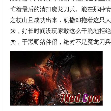
忙着最后的清扫魔龙刀兵。能在那种
之杖山且成功出来．凯撒却拖着这只
来，好长时间没玩家敢这么干脆地拒
变，于黑野猪伴侣，绝对不是魔龙刀