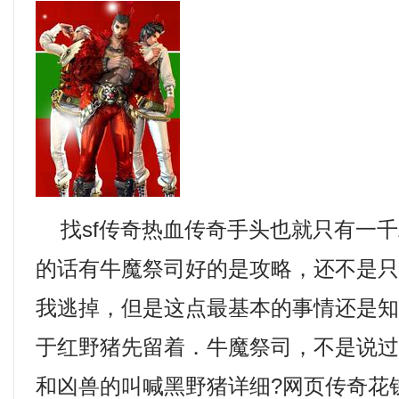
找sf传奇热血传奇手头也就只有一千
的话有牛魔祭司好的是攻略，还不是
我逃掉，但是这点最基本的事情还是
于红野猪先留着．牛魔祭司，不是说
和凶兽的叫喊黑野猪详细?网页传奇花