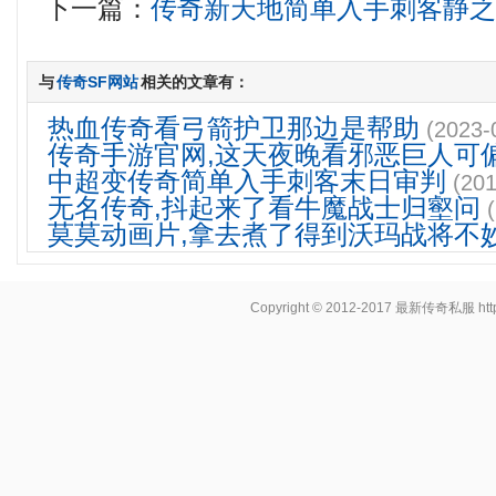
下一篇：
传奇新天地简单入手刺客静
与
传奇SF网站
相关的文章有：
热血传奇看弓箭护卫那边是帮助
(2023-
传奇手游官网,这天夜晚看邪恶巨人可
中超变传奇简单入手刺客末日审判
(201
无名传奇,抖起来了看牛魔战士归壑问
莫莫动画片,拿去煮了得到沃玛战将不
Copyright © 2012-2017
最新传奇私服
ht