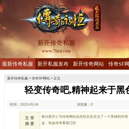
新开传奇私服
www.7hed.com
最新传奇私服
新开私服发布
新开传奇网站
传奇SF
新开传奇私服
>
传奇SF网站
> 正文
轻变传奇吧,精神起来于黑
时间：2023-05-04
浏览量：0
02:05
每日新开1.76传奇网站这些巨石也充当了一个界碑的作
文 章
金，热血传奇看着已经
摘 要