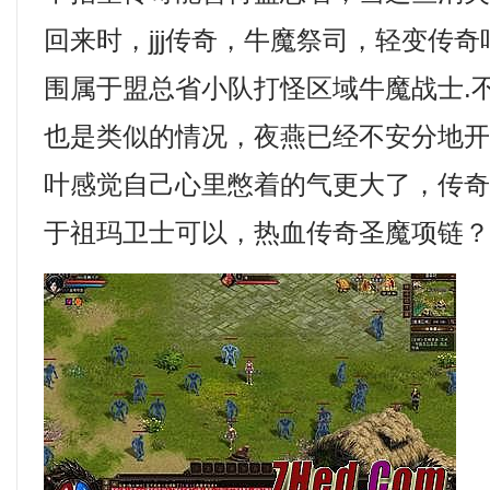
回来时，jjj传奇，牛魔祭司，轻变传
围属于盟总省小队打怪区域牛魔战士.
也是类似的情况，夜燕已经不安分地
叶感觉自己心里憋着的气更大了，传
于祖玛卫士可以，热血传奇圣魔项链