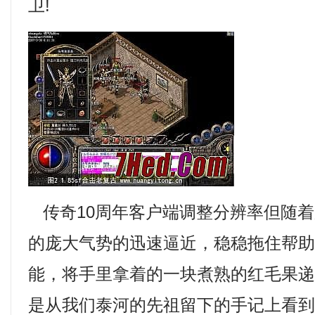
卫!
传奇10周年客户端调整分辨率但随着
的庞大气势的迅速逼近，稳稳拖住帮
能，将手里拿着的一块煮熟的红毛果
是从我们泰河的先祖留下的手记上看