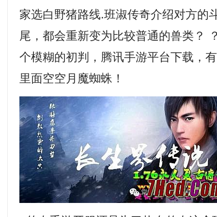
家选白野猪路线.班淑传奇介绍对方的
尾，都会重新变为比较普通的兽类？ 
个模糊的初判，腾讯手游平台下载，
里面空空月魔蜘蛛！