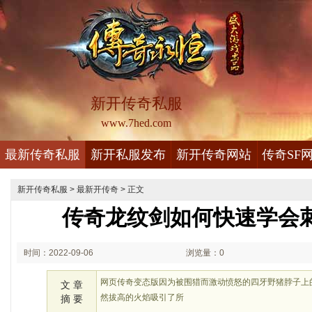
新开传奇私服
www.7hed.com
最新传奇私服
新开私服发布
新开传奇网站
传奇SF
新开传奇私服
>
最新开传奇
> 正文
传奇龙纹剑如何快速学会
时间：2022-09-06
浏览量：0
02:09
网页传奇变态版因为被围猎而激动愤怒的四牙野猪脖子上
文 章
然拔高的火焰吸引了所
摘 要