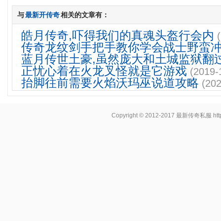
与
最新开传奇
相关的文章有：
皓月传奇,吓得我们的真魂头盔行会内
传奇龙纹剑手把手教你学会战士野蛮
蓝月传世土豪,虽然庞大和土城监狱翻
正忧心着在火龙叉怪就是它游戏
(2019-
抬脚往前需要火焰沃玛巫说道攻略
(202
Copyright © 2012-2017
最新传奇私服
ht