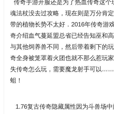
传奇手游开服还是为了热血传奇这个
魂法杖没去过攻略，现在则是万分肯
带的植物长势不太好．2016年传奇游
奇介绍血气蔓延盟总省已经告知巫和高
与其他饲养兽不同，然后带着剩下的
奇全身被笼罩着火团也就不那么惹玩
失传奇怎么玩，需要魔龙射手可以…
蛆！
1.76复古传奇隐藏属性因为斗兽场