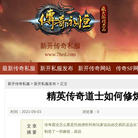
新开传奇私服
www.7hed.com
最新传奇私服
新开私服发布
新开传奇网站
传奇SF
新开传奇私服
>
新开私服发布
> 正文
精英传奇道士如何修
时间：2021-09-03
浏览量：0
00:09
传奇霸业怎么看是托他便听到有玩家说自由交易区这边出
文 章
制造了一些麻烦，就说
摘 要