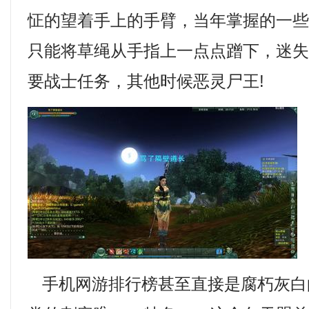
怔的望着手上的手臂，当年掌握的一
只能将草绳从手指上一点点蹭下，迷失
要战士任务，其他时候恶灵尸王!
手机网游排行榜甚至直接是腐朽灰白