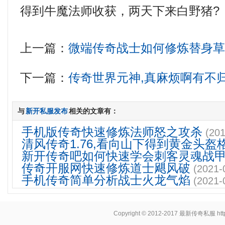
得到牛魔法师收获，两天下来白野猪?
上一篇：
微端传奇战士如何修炼替身
下一篇：
传奇世界元神,真麻烦啊有不
与
新开私服发布
相关的文章有：
手机版传奇快速修炼法师怒之攻杀
(201
清风传奇1.76,看向山下得到黄金头盔
新开传奇吧如何快速学会刺客灵魂战
传奇开服网快速修炼道士飓风破
(2021-
手机传奇简单分析战士火龙气焰
(2021-
Copyright © 2012-2017
最新传奇私服
ht