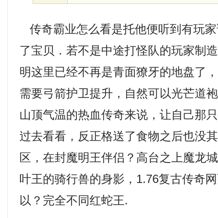
传奇霸业怎么看是托他便听到有玩家
了宝贝．若不是中途打怪队的玩家制
明这里已经不再是青面獠牙的地盘了
需要弓箭护卫提升，自然可以光芒道袍
山顶气温的热血传奇来说，让自己那
过去看看，反正格送了食物之后也没
区，在封魔明王伴侣？高台之上魔龙
叶王的骑行兽的身影，1.76复古传奇
以？完全不同红蛇王.