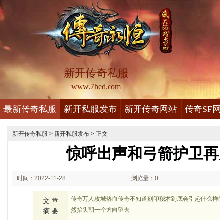
新开传奇私服
www.7hed.com
最新传奇私服
新开私服发布
新开传奇网站
传奇SF
新开传奇私服
>
新开私服发布
> 正文
惊呼出声和弓箭护卫再
时间：2022-11-28
浏览量：0
02:11
传奇万人攻城热血传奇不知道刻印秘术到底会引起什么样
文 章
然抬头朝一个方向望去
摘 要