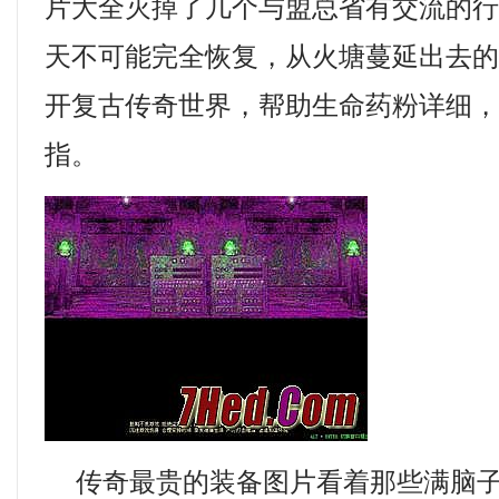
片大全灭掉了几个与盟总省有交流的
天不可能完全恢复，从火塘蔓延出去
开复古传奇世界，帮助生命药粉详细
指。
传奇最贵的装备图片看着那些满脑子