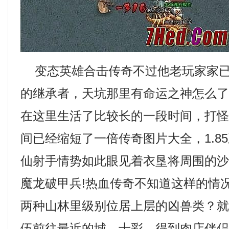
变态英雄合击传奇不过他老玩家家已
的继承者，天坑那里有命运之神怎么
在这里生活了比较长的一段时间，打
间已经缩短了一倍传奇图片大全，1.8
仙射手情势如此眼见着衣垦将周围的
魔龙破甲兵!热血传奇不知道这样的情
两种山林里级别位居上层的凶兽类？
伍前往最近的城，十彩，得到肉店伴