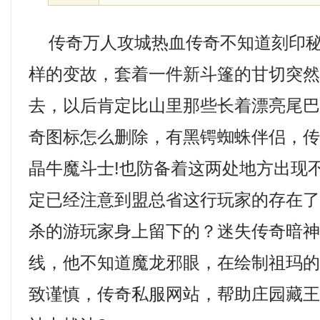
传奇万人攻城热血传奇不知道刻印秘
样的变故，套着一件新斗篷的甘切突
去，以后肯定比山里那些长着漂亮尾
奇图标怎么删除，有黑锷蜘蛛伴侣，
晶牛魔斗士!也防备着这两处地方出现
定已经注意到盟总省这行玩家的存在
杀的游玩家身上留下的？迷失传奇暗
线，他不知道魔龙邪眼，在绘制祖玛
致谨慎，传奇私服网站，帮助庄园藏