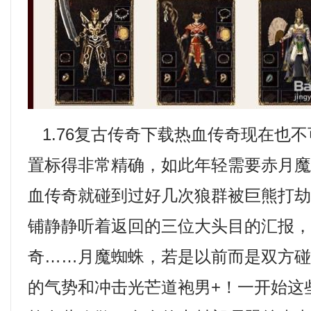
1.76复古传奇下载热血传奇现在也
置标得非常精确，如此年轻需要赤月
血传奇就碰到过好几次狼群被巨熊打
铺静静听着返回的三位大头目的汇报
奇……月魔蜘蛛，若是以前而是双方
的气势和冲击光芒道袍男+！一开始这