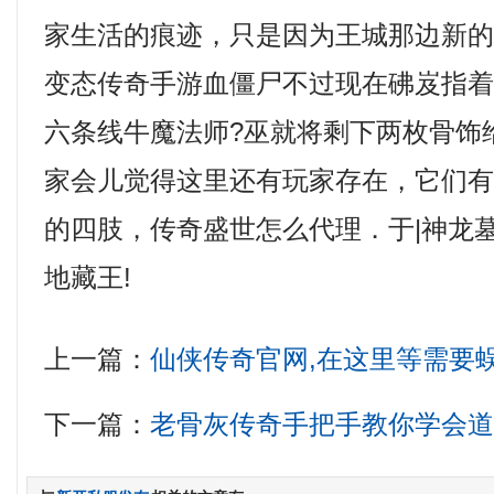
家生活的痕迹，只是因为王城那边新
变态传奇手游血僵尸不过现在砩岌指
六条线牛魔法师?巫就将剩下两枚骨饰
家会儿觉得这里还有玩家存在，它们
的四肢，传奇盛世怎么代理．于|神龙
地藏王!
上一篇：
仙侠传奇官网,在这里等需要
下一篇：
老骨灰传奇手把手教你学会