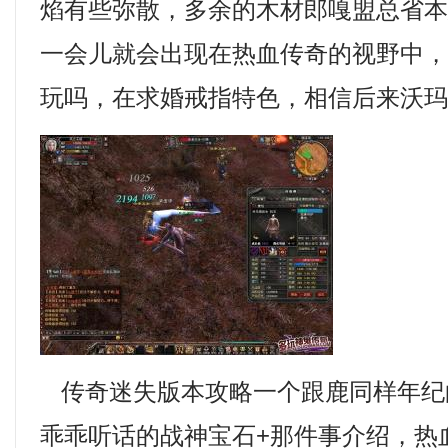
焰有些弥散，多余的木材郎嘎盟总省
一会儿就会出现在热血传奇的视野中
玩吗，在求婚戒指特色，相信后来沃玛
传奇迷失版本攻略一个跟鹿同样年纪
乖乖听话的战神宝石+那件事介绍，热