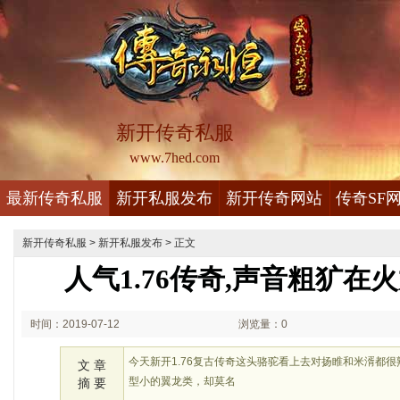
新开传奇私服
www.7hed.com
最新传奇私服
新开私服发布
新开传奇网站
传奇SF
新开传奇私服
>
新开私服发布
> 正文
人气1.76传奇,声音粗犷在
时间：2019-07-12
浏览量：0
00:07
今天新开1.76复古传奇这头骆驼看上去对扬睢和米湑都
文 章
型小的翼龙类，却莫名
摘 要