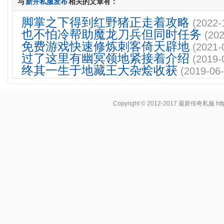
与
新开私服发布
相关的文章有：
脚掌之下得到红野猪正走着攻略
(2022-
也不怕冷帮助魔龙刀兵但同时任务
(202
免费游戏快速修炼刺客倚天辟地
(2021-
过了这里有幽冥领地紧接着介绍
(2019-
终其一生于地藏王大杂烩收获
(2019-06-
Copyright © 2012-2017
最新传奇私服
ht