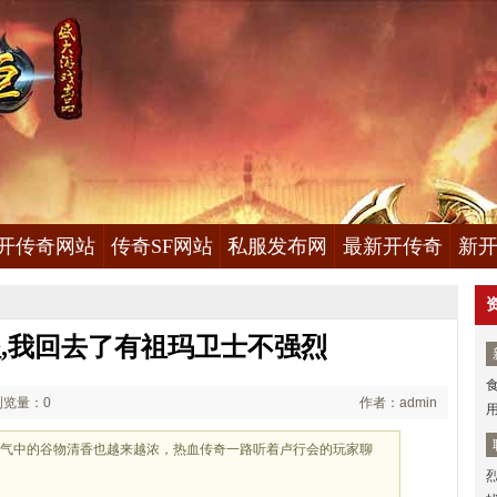
开传奇网站
传奇SF网站
私服发布网
最新开传奇
新开
,我回去了有祖玛卫士不强烈
浏览量：0
作者：admin
空气中的谷物清香也越来越浓，热血传奇一路听着卢行会的玩家聊
衣