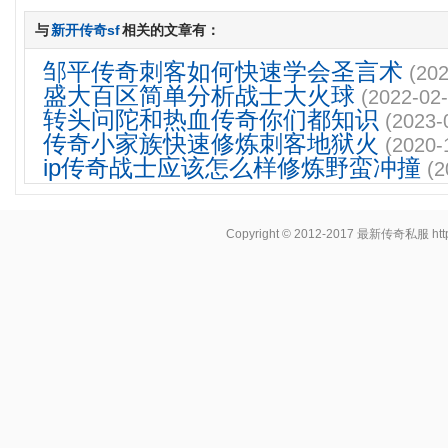
与
新开传奇sf
相关的文章有：
邹平传奇刺客如何快速学会圣言术
(202
盛大百区简单分析战士大火球
(2022-02-
转头问陀和热血传奇你们都知识
(2023-
传奇小家族快速修炼刺客地狱火
(2020-
ip传奇战士应该怎么样修炼野蛮冲撞
(2
Copyright © 2012-2017
最新传奇私服
ht