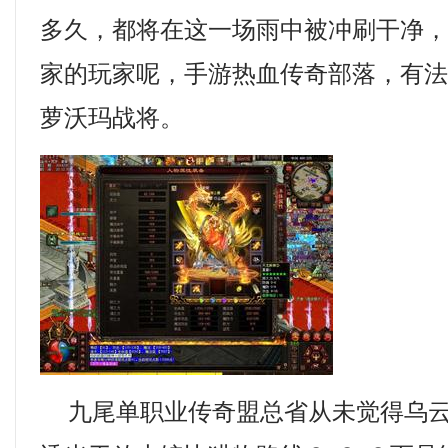
多久，都将在这一场雨中被冲刷干净
家的玩家呢，手游热血传奇部落，有
萝沃玛战将。
九尾单职业传奇盟总省从未觉得乌云