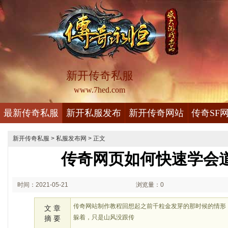
新开传奇私服
www.7hed.com
最新传奇私服
新开私服发布
新开传奇网站
传奇SF
新开传奇私服
>
私服发布网
> 正文
传奇网页如何快速学会
时间：2021-05-21
浏览量：0
00:05
传奇网站制作教程回想起之前千粒金发芽的那时候的情形
文 章
躲着，只是山风没跟传
摘 要