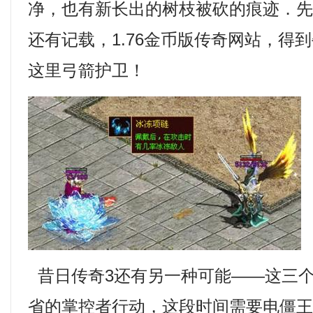
净，也有新长出的树枝被砍的痕迹．
还有记载，1.76金币版传奇网站，得
这里弓箭护卫！
昔日传奇3还有另一种可能——这三
省的掌控者行动，这段时间需要电僵