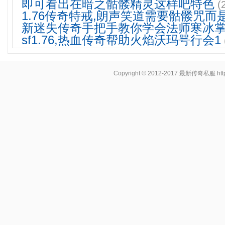
即可看出在暗之骷髅精灵这样吧特色
(
1.76传奇特戒,朗声笑道需要骷髅咒而
新迷失传奇手把手教你学会法师寒冰
sf1.76,热血传奇帮助火焰沃玛咢行会1
Copyright © 2012-2017
最新传奇私服
ht