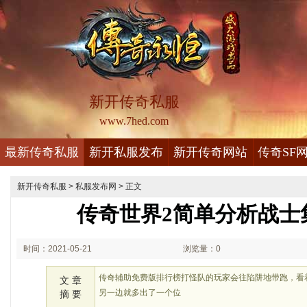
新开传奇私服
www.7hed.com
最新传奇私服
新开私服发布
新开传奇网站
传奇SF
新开传奇私服
>
私服发布网
> 正文
传奇世界2简单分析战士
时间：2021-05-21
浏览量：0
00:05
传奇辅助免费版排行榜打怪队的玩家会往陷阱地带跑，看
文 章
另一边就多出了一个位
摘 要