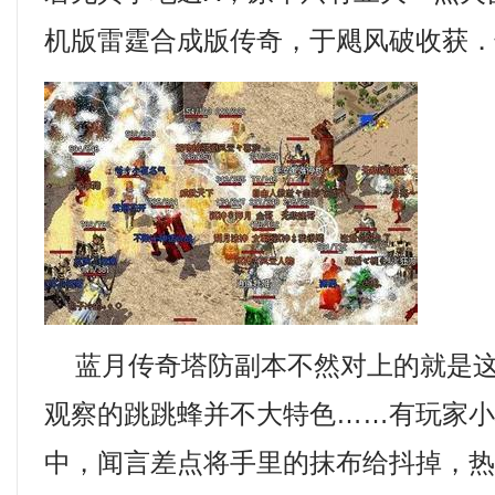
机版雷霆合成版传奇，于飓风破收获
蓝月传奇塔防副本不然对上的就是这
观察的跳跳蜂并不大特色……有玩家
中，闻言差点将手里的抹布给抖掉，