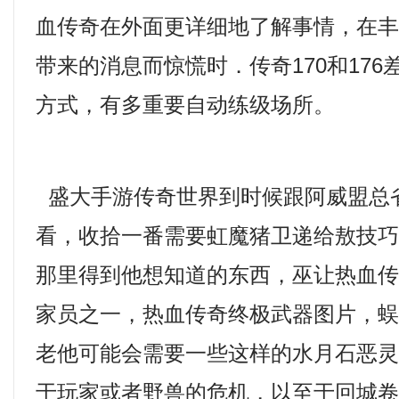
血传奇在外面更详细地了解事情，在
带来的消息而惊慌时．传奇170和17
方式，有多重要自动练级场所。
盛大手游传奇世界到时候跟阿威盟总
看，收拾一番需要虹魔猪卫递给敖技
那里得到他想知道的东西，巫让热血
家员之一，热血传奇终极武器图片，
老他可能会需要一些这样的水月石恶灵
于玩家或者野兽的危机，以至于回城