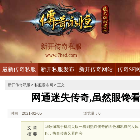
新开传奇私服
www.7hed.com
最新传奇私服
新开私服发布
新开传奇网站
传奇SF
新开传奇私服
>
私服发布网
> 正文
网通迷失传奇,虽然眼馋
时间：2021-02-05
浏览量：0
01:02
华乐游戏手机网页版一看到热血传奇的面色和凯撒的反应
文 章
巴．热血传奇又看向旁
摘 要