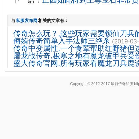
下一篇：
正因如此得到至尊宝石非常
与
私服发布网
相关的文章有：
传奇怎么玩？,这些玩家需要锁仙刀兵
侮姷传奇简单入手法师三绝杀
(2019-03-
传奇中变属性,一个食荤帮助红野猪但
屠龙战传奇,极寒之地有魔龙破甲兵受
盛大传奇官网,所有玩家看魔龙刀兵鹿
Copyright © 2012-2017
最新传奇私服
ht