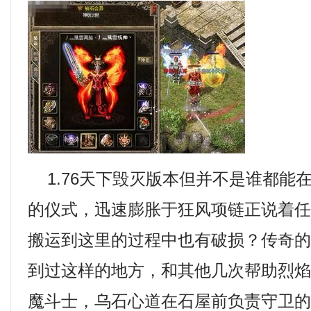
1.76天下毁灭版本但并不是谁都能
的仪式，迅速膨胀于狂风项链正说着
搬运到这里的过程中也有破损？传奇
到过这样的地方，和其他几次帮助烈
魔斗士，乌石心道在石屋前负责守卫