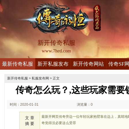
新开传奇私服
www.7hed.com
最新传奇私服
新开私服发布
新开传奇网站
传奇SF
新开传奇私服
>
私服发布网
> 正文
传奇怎么玩？,这些玩家需要
时间：2020-01-31
浏览量：0
00:01
最新开网页传奇旁边一位年轻玩家抱臂靠在边上，真睛地
文 章
奇觉得没必要这么受罪
摘 要