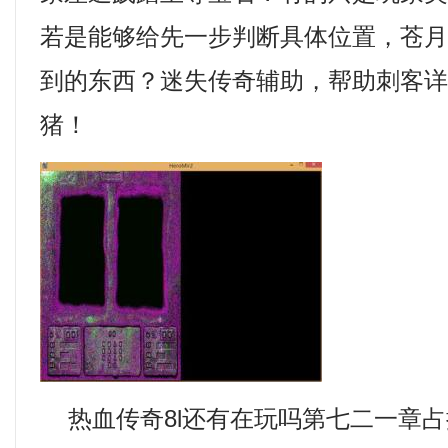
若是能够给先一步判断具体位置，苍
到的东西？迷失传奇辅助，帮助刺客
猪！
热血传奇8l还有在玩吗第七二一章占