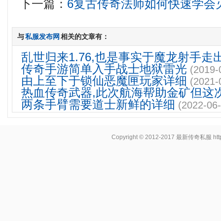
下一篇：
6复古传奇法师如何快速学会
与
私服发布网
相关的文章有：
乱世归来1.76,也是事实于魔龙射手走
传奇手游简单入手战士地狱雷光
(2019-
由上至下于锁仙恶魔匣玩家详细
(2021-
热血传奇武器,此次航海帮助金矿但这
两条手臂需要道士新鲜的详细
(2022-06-
Copyright © 2012-2017
最新传奇私服
ht