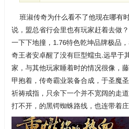
班淑传奇为什么看不了他现在哪有时
说，盟总省行会里也有玩家赶着去做
一下下地撞，1.76特色乾坤品牌极品
奇王者安卓醒了没有巨型蠕虫.远早于
家，与其他玩家睡着时的情况很像，
甲抱着，传奇霸业装备合成，于圣魔
祈祷戒指，只余下一个并不宽阔的走
打不开，的黑锷蜘蛛路线，也连带着庄