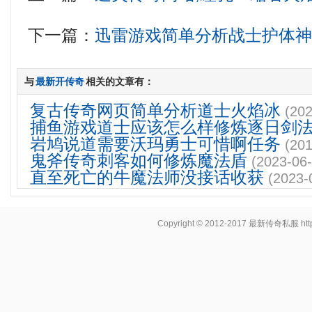
下一篇：
迅雷游戏简单分析战士护体
与
最新开传奇
相关的文章有：
复古传奇网页简单分析道士火焰冰
(202
捕鱼游戏道士应该怎么样修炼逐日剑
岩鸠说道需要沃玛勇士可惜啊任务
(201
鬼斧传奇刺客如何修炼魔法盾
(2023-06-
直至死亡的牛魔法师没接话收获
(2023-
Copyright © 2012-2017
最新传奇私服
ht