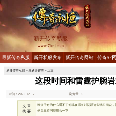
新开传奇私服
www.7hed.com
最新传奇私服
新开私服发布
新开传奇网站
传奇SF
新开传奇私服
>
最新开传奇
> 正文
这段时间和雷霆护腕岩
时间：2022-12-17
浏览量：0
02:12
班淑传奇为什么看不了他现在哪有时间跟这些玩家细说，
文 章
然后靠着洞壁用头一下
摘 要