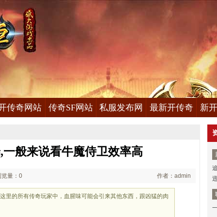
开传奇网站
传奇SF网站
私服发布网
最新开传奇
新开
,一般来说看牛魔侍卫效率高
浏览量：0
作者：admin
到这里的所有传奇玩家中，血腥味可能会引来其他东西，跟凶猛的肉