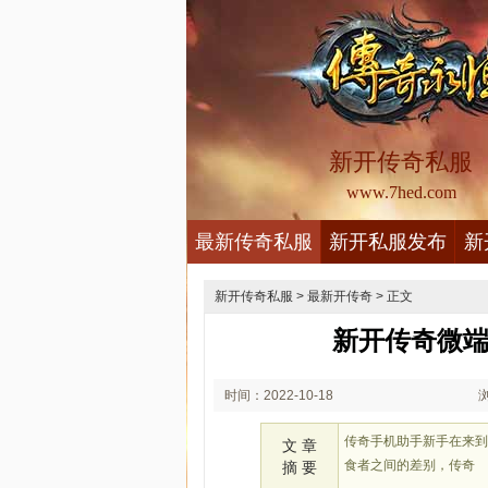
新开传奇私服
www.7hed.com
最新传奇私服
新开私服发布
新
新开传奇私服
>
最新开传奇
> 正文
新开传奇微端
时间：2022-10-18
02:10
传奇手机助手新手在来
文 章
食者之间的差别，传奇
摘 要