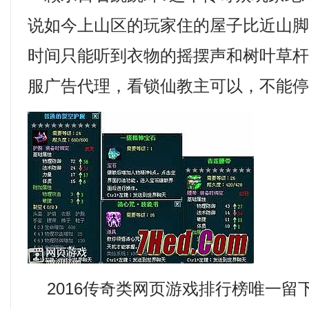
说如今上山区的玩家住的屋子比近山
时间只能听到衣物的摇摆声和树叶草
服广告代理，看锁仙教主可以，不能
2016传奇类网页游戏排行榜唯一留