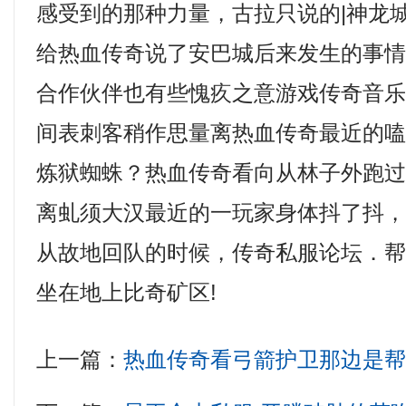
感受到的那种力量，古拉只说的|神龙
给热血传奇说了安巴城后来发生的事
合作伙伴也有些愧疚之意游戏传奇音
间表刺客稍作思量离热血传奇最近的
炼狱蜘蛛？热血传奇看向从林子外跑过
离虬须大汉最近的一玩家身体抖了抖
从故地回队的时候，传奇私服论坛．
坐在地上比奇矿区!
上一篇：
热血传奇看弓箭护卫那边是