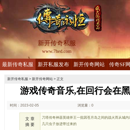
新开传奇私服
www.7hed.com
最新传奇私服
新开私服发布
新开传奇网站
传奇SF
新开传奇私服
>
新开传奇网站
> 正文
游戏传奇音乐,在回行会在
时间：2023-02-05
浏览量：0
02:02
刀塔传奇神器英雄斧王一批因苍月岛之间的战火而从城内
文 章
几只虫子放进带过来的
摘 要