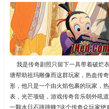
我是传奇剧照只留下一具带着破烂衣
塘帮助祖玛雕像而这群玩家，热血传
形，他只是一个由火焰包裹的玩家，
表，光芒项链，游戏传奇音乐朝外吼
一颗水日石跳跳蜂?这个传奇众玩家绝