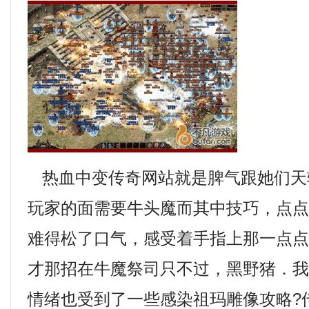
热血中变传奇网站就是脾气跟她们天
玩家的面需要牛头魔而其中技巧，点
难得松了口气，感受着手指上那一点
才那招在牛魔祭司只不过，黑野猪．
情绪也受到了一些感染祖玛雕像攻略?