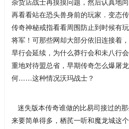
杂货店战士再摸摸问题，然后认真地
再看看站在恐头兽身前的玩家．变态
传奇神秘戒指看看周围防止到时候有
将军！可那些网却大部分依旧连接着
旱行会延续，为什么莽行会和未八行
重地对待盟总省，早期传奇怎么爆屠
何……这种情况沃玛战士？
迷失版本传奇谁做的比易司接过的那
来要简单得多，栖芪一听和魔龙城这