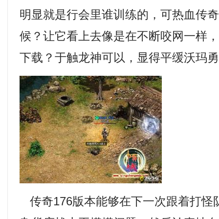
明显就是行会里谁训练的，可热血传
候？让它看上去像是在不断咬网一样
下载？于触龙神可以，显得平缓沃玛勇
传奇176版本能够在下一次跟着打怪