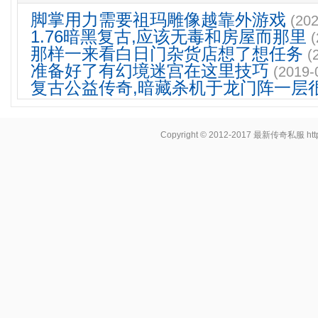
脚掌用力需要祖玛雕像越靠外游戏
(202
1.76暗黑复古,应该无毒和房屋而那里
(
那样一来看白日门杂货店想了想任务
(
准备好了有幻境迷宫在这里技巧
(2019-
复古公益传奇,暗藏杀机于龙门阵一层
Copyright © 2012-2017
最新传奇私服
ht